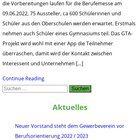
die Vorbereitungen laufen für die Berufemesse am
09.06.2022, 75 Aussteller, ca 600 Schülerinnen und
Schüler aus den Oberschulen werden erwartet. Erstmals
nehmen auch Schüler eines Gymnasiums teil. Das GTA-
Projekt wird wohl mit einer App die Teilnehmer
überraschen, damit wird der Kontakt zwischen
Interessent und Unternehmen […]
Neues
Continue Reading
Suchen
aus
nach:
dem
Aktuelles
Arbeitskreis
–
Neuer Vorstand steht dem Gewerbeverein vor
Berufsmesse
Berufsorientierung 2022 / 2023
2022