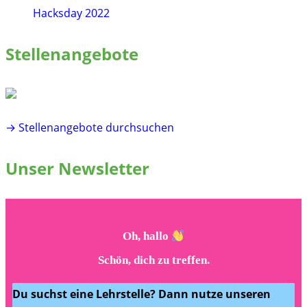
Hacksday 2022
Stellenangebote
→ Stellenangebote durchsuchen
Unser Newsletter
Oh, hallo
Schön, dich zu treffen.
Du suchst eine Lehrstelle? Dann nutze unseren