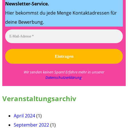
Newsletter-Service.
Hier bekommst du jede Menge Kontaktadressen für
deine Bewerbung.
Wir senden keinen Spam! Erfahre mehr in unserer
Datenschutzerklärung
.
Veranstaltungsarchiv
April 2024
(1)
September 2022
(1)