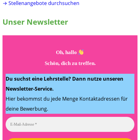
→ Stellenangebote durchsuchen
Unser Newsletter
Oh, hallo
Schön, dich zu treffen.
Du suchst eine Lehrstelle? Dann nutze unseren
Newsletter-Service.
Hier bekommst du jede Menge Kontaktadressen für
deine Bewerbung.