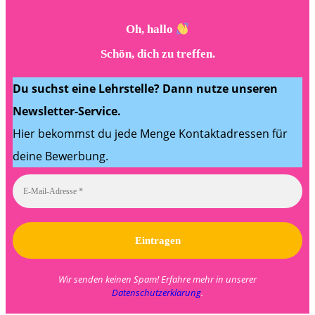
Oh, hallo
Schön, dich zu treffen.
Du suchst eine Lehrstelle? Dann nutze unseren
Newsletter-Service.
Hier bekommst du jede Menge Kontaktadressen für
deine Bewerbung.
Wir senden keinen Spam! Erfahre mehr in unserer
Datenschutzerklärung
.