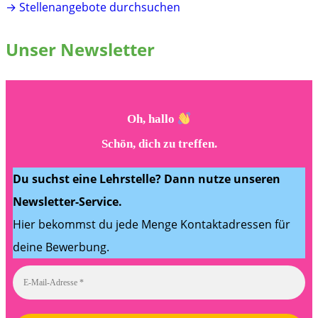
→ Stellenangebote durchsuchen
Unser Newsletter
Oh, hallo
Schön, dich zu treffen.
Du suchst eine Lehrstelle? Dann nutze unseren
Newsletter-Service.
Hier bekommst du jede Menge Kontaktadressen für
deine Bewerbung.