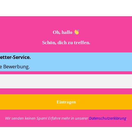
Oh, hallo
Schön, dich zu treffen.
tter-Service.
ne Bewerbung.
Wir senden keinen Spam! Erfahre mehr in unserer
Datenschutzerklärung
.