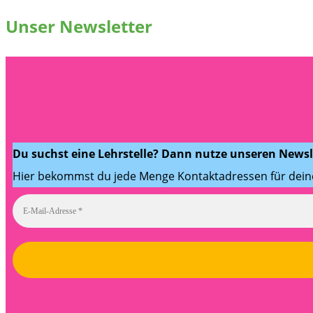
Unser Newsletter
Du suchst eine Lehrstelle? Dann nutze unseren Newsle
Hier bekommst du jede Menge Kontaktadressen für dei