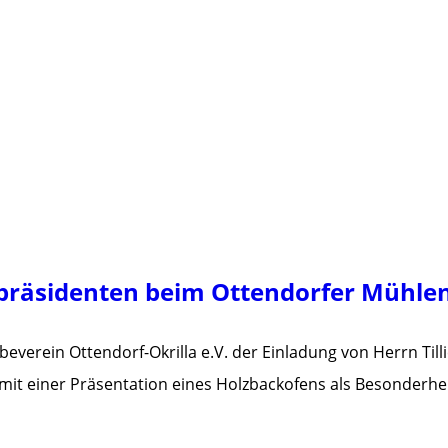
präsidenten beim Ottendorfer Mühle
everein Ottendorf-Okrilla e.V. der Einladung von Herrn Ti
 einer Präsentation eines Holzbackofens als Besonderheit