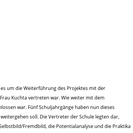
 es um die Weiterführung des Projektes mit der
g Frau Kuchta vertreten war. Wie weiter mit dem
chlossen war. Fünf Schuljahrgänge haben nun dieses
eitergehen soll. Die Vertreter der Schule legten dar,
elbstbild/Fremdbild, die Potentialanalyse und die Praktika