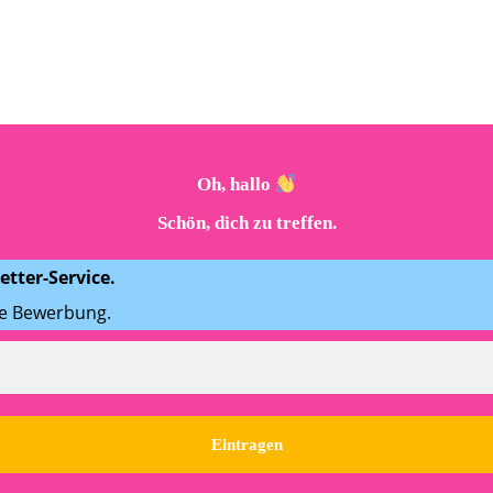
Oh, hallo
Schön, dich zu treffen.
tter-Service.
ne Bewerbung.