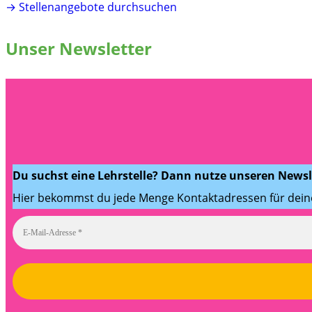
→ Stellenangebote durchsuchen
Unser Newsletter
Du suchst eine Lehrstelle? Dann nutze unseren Newsle
Hier bekommst du jede Menge Kontaktadressen für dei