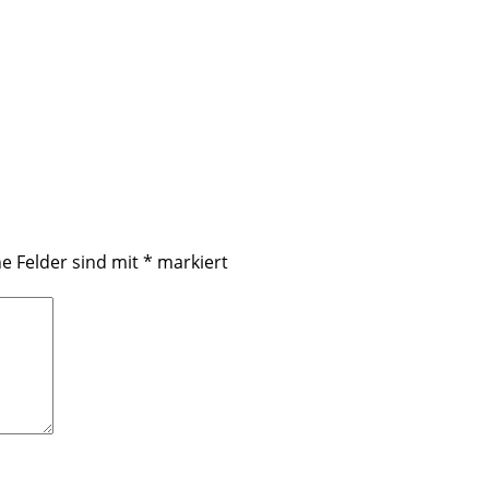
he Felder sind mit
*
markiert