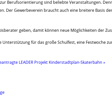
 zur Berufsorientierung sind beliebte Veranstaltungen. De
ken. Der Gewerbeverein braucht auch eine breitere Basis d
xisberater geben, damit können neue Möglichkeiten der Z
 Unterstützung für das große Schulfest, eine Festwoche zu
eantragte LEADER Projekt Kinderstadtplan-Skaterbahn »
nge