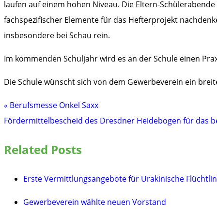
laufen auf einem hohen Niveau. Die Eltern-Schülerabende
fachspezifischer Elemente für das Hefterprojekt nachden
insbesondere bei Schau rein.
Im kommenden Schuljahr wird es an der Schule einen Pra
Die Schule wünscht sich von dem Gewerbeverein ein breite
« Berufsmesse Onkel Saxx
Beitragsnavigation
Fördermittelbescheid des Dresdner Heidebogen für das b
Related Posts
Erste Vermittlungsangebote für Urakinische Flüchtli
Gewerbeverein wählte neuen Vorstand