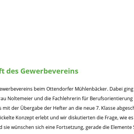
ft des Gewerbevereins
 Gewerbevereins beim Ottendorfer Mühlenbäcker. Dabei ging
 Frau Noltemeier und die Fachlehrerin für Berufsorientierun
es mit der Übergabe der Hefter an die neue 7. Klasse abges
te Konzept erlebt und wir diskutierten die Frage, wie es w
d sie wünschen sich eine Fortsetzung, gerade die Elemente S