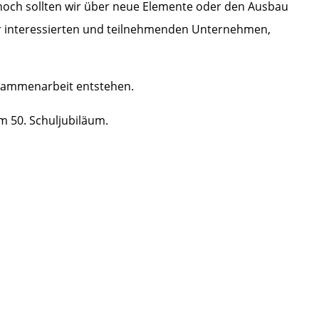
nnoch sollten wir über neue Elemente oder den Ausbau
er interessierten und teilnehmenden Unternehmen,
usammenarbeit entstehen.
m 50. Schuljubiläum.