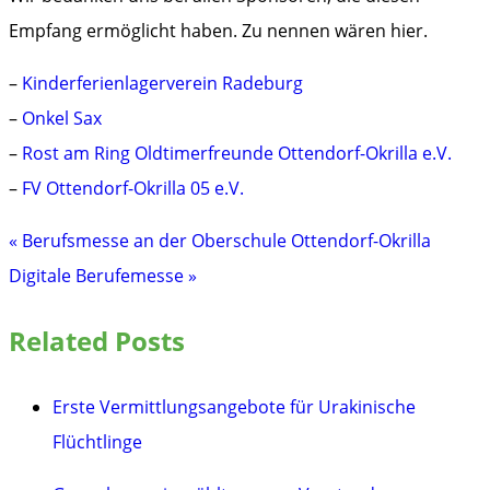
Empfang ermöglicht haben. Zu nennen wären hier.
–
Kinderferienlagerverein Radeburg
–
Onkel Sax
–
Rost am Ring Oldtimerfreunde Ottendorf-Okrilla e.V.
–
FV Ottendorf-Okrilla 05 e.V.
« Berufsmesse an der Oberschule Ottendorf-Okrilla
Beitragsnavigation
Digitale Berufemesse »
Related Posts
Erste Vermittlungsangebote für Urakinische
Flüchtlinge