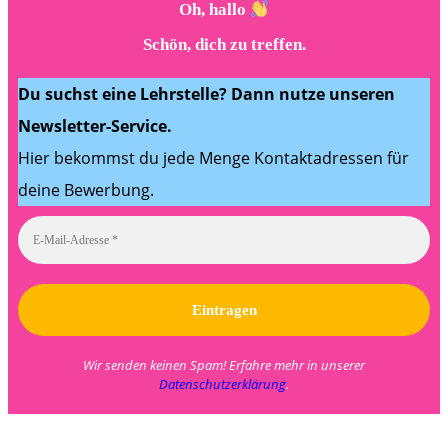
Oh, hallo
Schön, dich zu treffen.
Du suchst eine Lehrstelle? Dann nutze unseren
Newsletter-Service.
Hier bekommst du jede Menge Kontaktadressen für
deine Bewerbung.
Wir senden keinen Spam! Erfahre mehr in unserer
Datenschutzerklärung
.