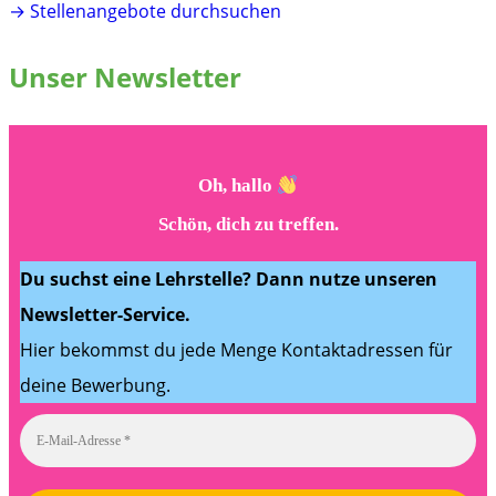
→ Stellenangebote durchsuchen
Unser Newsletter
Oh, hallo
Schön, dich zu treffen.
Du suchst eine Lehrstelle? Dann nutze unseren
Newsletter-Service.
Hier bekommst du jede Menge Kontaktadressen für
deine Bewerbung.