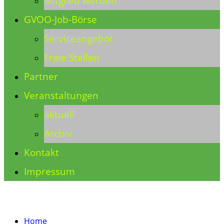
Mitglied werden
GVOO-Job-Börse
Serviceangebot
Freie Stellen
Partner
Veranstaltungen
aktuell
Archiv
Kontakt
Impressum
Home